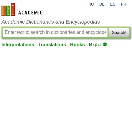
RU
DE
ES
FR
en-academic.com
Academic Dictionaries and Encyclopedias
Search!
Interpretations
Translations
Books
Игры ⚽